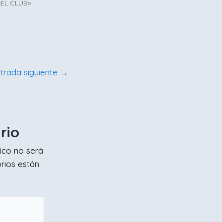
«EL CLUB»
trada siguiente
→
rio
ico no será
rios están