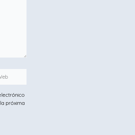
eb
lectrónico
la próxima