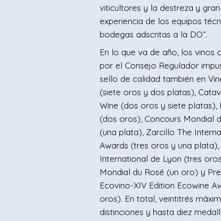
viticultores y la destreza y gran
experiencia de los equipos técn
bodegas adscritas a la DO”.
En lo que va de año, los vinos c
por el Consejo Regulador impu
sello de calidad también en Vi
(siete oros y dos platas), Cat
Wine (dos oros y siete platas),
(dos oros), Concours Mondial d
(una plata), Zarcillo The Intern
Awards (tres oros y una plata)
International de Lyon (tres oros
Mondial du Rosé (un oro) y Pr
Ecovino-XIV Edition Ecowine Aw
oros). En total, veintitrés máxi
distinciones y hasta diez medal