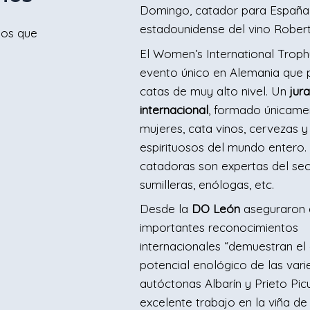
Domingo, catador para España 
estadounidense del vino Robert
ios que
El Women’s International Troph
evento único en Alemania que
catas de muy alto nivel. Un
jur
internacional
, formado únicame
mujeres, cata vinos, cervezas y
espirituosos del mundo entero.
catadoras son expertas del sec
sumilleras, enólogas, etc.
Desde la
DO León
aseguraron 
importantes reconocimientos
internacionales “demuestran e
potencial enológico de las var
autóctonas Albarín y Prieto Pic
excelente trabajo en la viña de