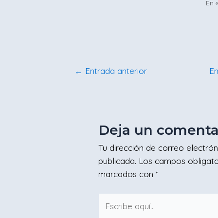
En 
←
Entrada anterior
En
Deja un comenta
Tu dirección de correo electrón
publicada.
Los campos obligato
marcados con
*
Escribe
aquí...