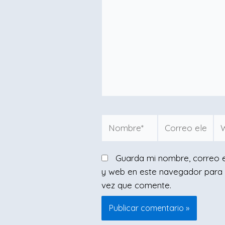
Nombre*
Correo
W
electrónico*
Guarda mi nombre, correo e
y web en este navegador para 
vez que comente.