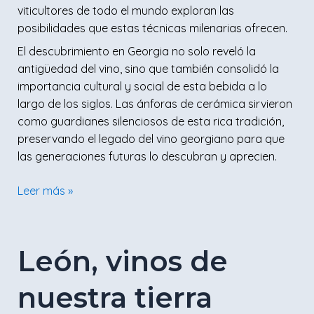
viticultores de todo el mundo exploran las
posibilidades que estas técnicas milenarias ofrecen.
El descubrimiento en Georgia no solo reveló la
antigüedad del vino, sino que también consolidó la
importancia cultural y social de esta bebida a lo
largo de los siglos. Las ánforas de cerámica sirvieron
como guardianes silenciosos de esta rica tradición,
preservando el legado del vino georgiano para que
las generaciones futuras lo descubran y aprecien.
Leer más »
León,
León, vinos de
vinos
de
nuestra tierra
nuestra