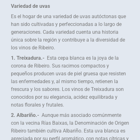
Variedad de uvas
Es el hogar de una variedad de uvas autóctonas que
han sido cultivadas y perfeccionadas a lo largo de
generaciones. Cada variedad cuenta una historia
única sobre la región y contribuye a la diversidad de
los vinos de Ribeiro.
1. Treixadura.-
Esta cepa blanca es la joya de la
corona de Ribeiro. Sus racimos compactos y
pequeños producen uvas de piel gruesa que resisten
las enfermedades y, al mismo tiempo, retienen la
frescura y los sabores. Los vinos de Treixadura son
conocidos por su elegancia, acidez equilibrada y
notas florales y frutales.
2. Albariño.-
Aunque más asociado comúnmente
con la vecina Rías Baixas, la Denominación de Origen
Ribeiro también cultiva Albariño. Esta uva blanca es
apreciada por su perfil aromático, con notas cítricas y