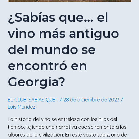
se
¿Sabías que… el
encontró
en
vino más antiguo
Georgia?
del mundo se
encontró en
Georgia?
EL CLUB
,
SABÍAS QUE...
/
28 de diciembre de 2023
/
Luis Méndez
La historia del vino se entrelaza con los hilos del
tiempo, tejiendo una narrativa que se remonta a los
albores de la civilización. En este vasto tapiz, uno de