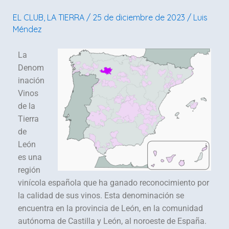
tierra
EL CLUB
,
LA TIERRA
/
25 de diciembre de 2023
/
Luis
Méndez
La
Denom
inación
Vinos
de la
Tierra
de
León
es una
región
vinícola española que ha ganado reconocimiento por
la calidad de sus vinos. Esta denominación se
encuentra en la provincia de León, en la comunidad
autónoma de Castilla y León, al noroeste de España.