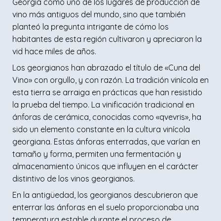
Georgia como uno de los lugares de producción de
vino más antiguos del mundo, sino que también
planteó la pregunta intrigante de cómo los
habitantes de esta región cultivaron y apreciaron la
vid hace miles de años.
Los georgianos han abrazado el título de «Cuna del
Vino» con orgullo, y con razón. La tradición vinícola en
esta tierra se arraiga en prácticas que han resistido
la prueba del tiempo. La vinificación tradicional en
ánforas de cerámica, conocidas como «qvevris», ha
sido un elemento constante en la cultura vinícola
georgiana. Estas ánforas enterradas, que varían en
tamaño y forma, permiten una fermentación y
almacenamiento únicos que influyen en el carácter
distintivo de los vinos georgianos.
En la antigüedad, los georgianos descubrieron que
enterrar las ánforas en el suelo proporcionaba una
temperatura estable durante el proceso de