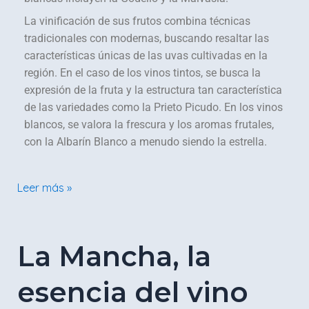
La vinificación de sus frutos combina técnicas
tradicionales con modernas, buscando resaltar las
características únicas de las uvas cultivadas en la
región. En el caso de los vinos tintos, se busca la
expresión de la fruta y la estructura tan característica
de las variedades como la Prieto Picudo. En los vinos
blancos, se valora la frescura y los aromas frutales,
con la Albarín Blanco a menudo siendo la estrella.
Leer más »
La
La Mancha, la
Mancha,
la
esencia del vino
esencia