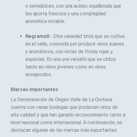
o semidulces, con una acidez equilibrada que
les aporta frescura y una complejidad
aromática notable.
Negramoll
.- Otra variedad tinta que se cultiva
en el valle, conocida por producir vinos suaves
y aromáticos, con notas de frutas rojas y
especias. Es una uva versátil que se utiliza
tanto en vinos jóvenes como en vinos
envejecidos.
Marcas importantes
La Denominación de Origen Valle de La Orotava
cuenta con varias bodegas que producen vinos de
alta calidad y que han ganado reconocimiento tanto a
nivel nacional como internacional. A continuación, se
destacan algunas de las marcas más importantes: