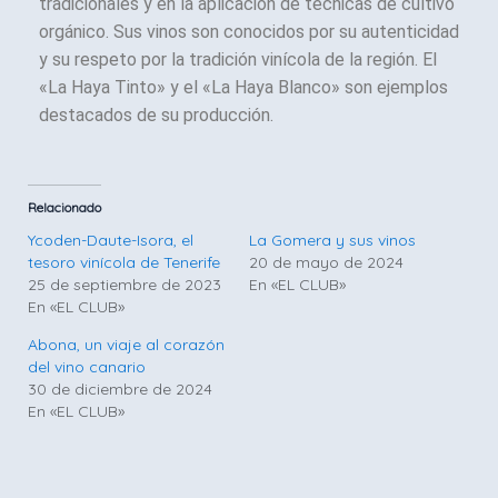
tradicionales y en la aplicación de técnicas de cultivo
orgánico. Sus vinos son conocidos por su autenticidad
y su respeto por la tradición vinícola de la región. El
«La Haya Tinto» y el «La Haya Blanco» son ejemplos
destacados de su producción.
Relacionado
Ycoden-Daute-Isora, el
La Gomera y sus vinos
tesoro vinícola de Tenerife
20 de mayo de 2024
25 de septiembre de 2023
En «EL CLUB»
En «EL CLUB»
Abona, un viaje al corazón
del vino canario
30 de diciembre de 2024
En «EL CLUB»