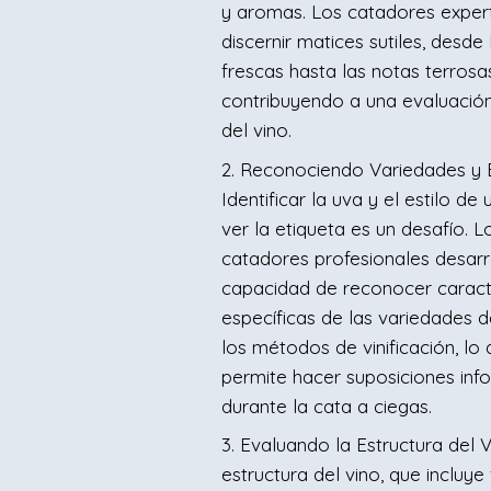
y aromas. Los catadores expe
discernir matices sutiles, desde 
frescas hasta las notas terrosa
contribuyendo a una evaluació
del vino.
2. Reconociendo Variedades y E
Identificar la uva y el estilo de 
ver la etiqueta es un desafío. L
catadores profesionales desarr
capacidad de reconocer caracte
específicas de las variedades d
los métodos de vinificación, lo 
permite hacer suposiciones in
durante la cata a ciegas.
3. Evaluando la Estructura del V
estructura del vino, que incluye