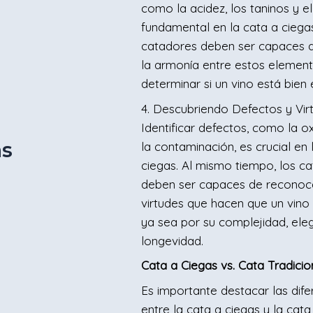
como la acidez, los taninos y e
fundamental en la cata a ciega
catadores deben ser capaces d
la armonía entre estos elemen
determinar si un vino está bien 
4. Descubriendo Defectos y Vir
Identificar defectos, como la o
as
la contaminación, es crucial en 
ciegas. Al mismo tiempo, los c
deben ser capaces de reconoce
virtudes que hacen que un vino
ya sea por su complejidad, ele
longevidad.
Cata a Ciegas vs. Cata Tradicio
Es importante destacar las dife
entre la cata a ciegas y la cata 