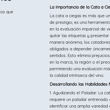
La Importancia de la Cata a Ci
ios que
La cata a ciegas es más que un
de prestigio; es una herramient
en la evaluación imparcial de vi
quitar las etiquetas y presentar
manera anónima, los catadores
obligados a depender únicamen
sentidos. Esto elimina prejuici
en la marca, la región o el prec
permitiendo una evaluación má
la calidad intrínseca del vino.
Desarrollando las Habilidades 
1. Agudizando el Paladar: La ca
requiere un paladar entrenado
identificar una amplia variedad