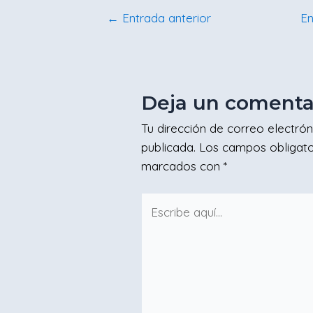
←
Entrada anterior
En
Deja un comenta
Tu dirección de correo electrón
publicada.
Los campos obligato
marcados con
*
Escribe
aquí...