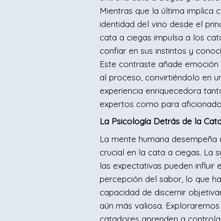
Mientras que la última implica 
identidad del vino desde el princ
cata a ciegas impulsa a los ca
confiar en sus instintos y conoc
Este contraste añade emoción 
al proceso, convirtiéndolo en u
experiencia enriquecedora tant
expertos como para aficionado
La Psicología Detrás de la Cat
La mente humana desempeña 
crucial en la cata a ciegas. La 
las expectativas pueden influir 
percepción del sabor, lo que h
capacidad de discernir objetiv
aún más valiosa. Exploraremos
catadores aprenden a controla