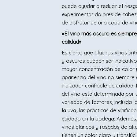
puede ayudar a reducir el ries
experimentar dolores de cabe
de disfrutar de una copa de vin
«El vino más oscuro es siempr
calidad»
Es cierto que algunos vinos tint
y oscuros pueden ser indicativ
mayor concentración de color y
apariencia del vino no siempre 
indicador confiable de calidad. 
del vino está determinada por 
variedad de factores, incluida l
la uva, las prácticas de vinificac
cuidado en la bodega. Además
vinos blancos y rosados de alt
tienen un color claro y translúci