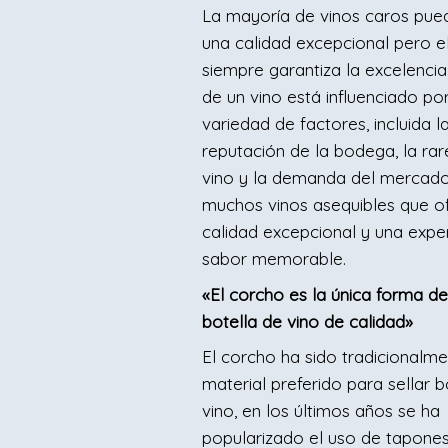
La mayoría de vinos caros pue
una calidad excepcional pero e
siempre garantiza la excelencia.
de un vino está influenciado po
variedad de factores, incluida l
reputación de la bodega, la rar
vino y la demanda del mercado.
muchos vinos asequibles que o
calidad excepcional y una expe
sabor memorable.
«El corcho es la única forma de
botella de vino de calidad»
El corcho ha sido tradicionalme
material preferido para sellar b
vino, en los últimos años se ha
popularizado el uso de tapone