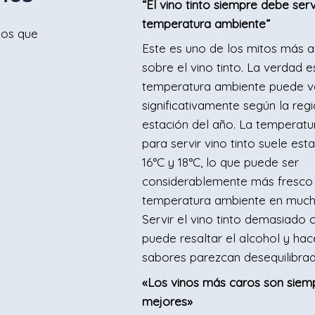
“El vino tinto siempre debe serv
temperatura ambiente”
ios que
Este es uno de los mitos más a
sobre el vino tinto. La verdad e
temperatura ambiente puede va
significativamente según la regi
estación del año. La temperatu
para servir vino tinto suele est
16°C y 18°C, lo que puede ser
considerablemente más fresco 
temperatura ambiente en much
Servir el vino tinto demasiado c
puede resaltar el alcohol y hac
sabores parezcan desequilibrad
«Los vinos más caros son siem
mejores»