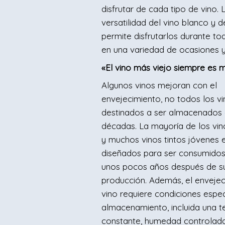
disfrutar de cada tipo de vino. 
versatilidad del vino blanco y de
permite disfrutarlos durante to
en una variedad de ocasiones y
«El vino más viejo siempre es 
Algunos vinos mejoran con el
envejecimiento, no todos los v
destinados a ser almacenados 
décadas. La mayoría de los vin
y muchos vinos tintos jóvenes 
diseñados para ser consumidos
unos pocos años después de s
producción. Además, el envejec
vino requiere condiciones espec
almacenamiento, incluida una 
constante, humedad controlad