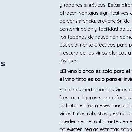
y tapones sintéticos. Estas alte
ofrecen ventajas significativas
de consistencia, prevención de 
contaminación y facilidad de u
los tapones de rosca han demo
especialmente efectivos para p
frescura de los vinos blancos y
jóvenes.
as
«El vino blanco es solo para el
el vino tinto es solo para el inv
Si bien es cierto que los vinos 
frescos y ligeros son perfectos
disfrutar en los meses más cáli
vinos tintos robustos y estruct
pueden ser reconfortantes en el
no existen reglas estrictas sob