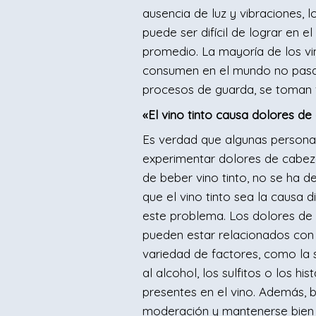
ausencia de luz y vibraciones, l
puede ser difícil de lograr en e
promedio. La mayoría de los vi
consumen en el mundo no pas
procesos de guarda, se toman 
«El vino tinto causa dolores d
Es verdad que algunas person
experimentar dolores de cabe
de beber vino tinto, no se ha 
que el vino tinto sea la causa d
este problema. Los dolores de
pueden estar relacionados con
variedad de factores, como la s
al alcohol, los sulfitos o los hi
presentes en el vino. Además, 
moderación y mantenerse bien