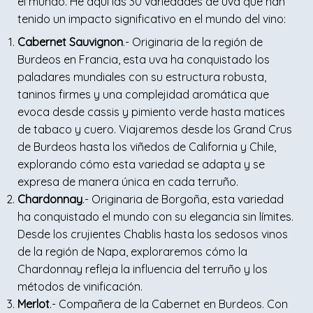
el mundo. He aquí las 30 variedades de uva que han
tenido un impacto significativo en el mundo del vino:
Cabernet Sauvignon
.- Originaria de la región de
Burdeos en Francia, esta uva ha conquistado los
paladares mundiales con su estructura robusta,
taninos firmes y una complejidad aromática que
evoca desde cassis y pimiento verde hasta matices
de tabaco y cuero. Viajaremos desde los Grand Crus
de Burdeos hasta los viñedos de California y Chile,
explorando cómo esta variedad se adapta y se
expresa de manera única en cada terruño.
Chardonnay
.- Originaria de Borgoña, esta variedad
ha conquistado el mundo con su elegancia sin límites.
Desde los crujientes Chablis hasta los sedosos vinos
de la región de Napa, exploraremos cómo la
Chardonnay refleja la influencia del terruño y los
métodos de vinificación.
Merlot
.- Compañera de la Cabernet en Burdeos. Con