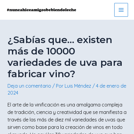
Ir
Navegación
Main
al
de
Men
contenido
entradas
¿Sabías que… existen
más de 10000
variedades de uva para
fabricar vino?
Deja un comentario
/ Por
Luis Méndez
/
4 de enero de
2024
El arte de la vinificación es una amalgama compleja
de tradición, ciencia y creatividad que se manifiesta a
través de las más de diez mil variedades de uvas que
sirven como base para la creación de vinos en todo