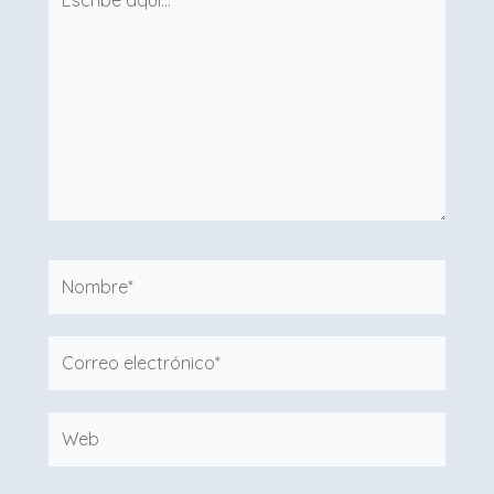
aquí...
Nombre*
Correo
electrónico*
Web