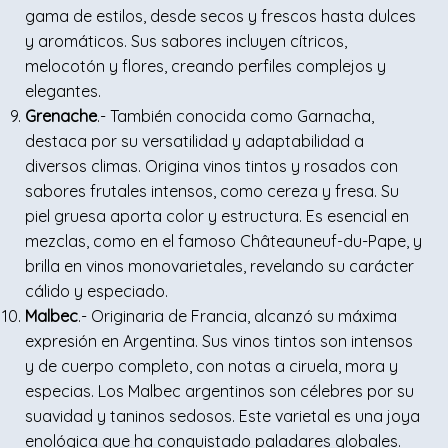
gama de estilos, desde secos y frescos hasta dulces
y aromáticos. Sus sabores incluyen cítricos,
melocotón y flores, creando perfiles complejos y
elegantes.
Grenache
.- También conocida como Garnacha,
destaca por su versatilidad y adaptabilidad a
diversos climas. Origina vinos tintos y rosados con
sabores frutales intensos, como cereza y fresa. Su
piel gruesa aporta color y estructura. Es esencial en
mezclas, como en el famoso Châteauneuf-du-Pape, y
brilla en vinos monovarietales, revelando su carácter
cálido y especiado.
Malbec
.- Originaria de Francia, alcanzó su máxima
expresión en Argentina. Sus vinos tintos son intensos
y de cuerpo completo, con notas a ciruela, mora y
especias. Los Malbec argentinos son célebres por su
suavidad y taninos sedosos. Este varietal es una joya
enológica que ha conquistado paladares globales.