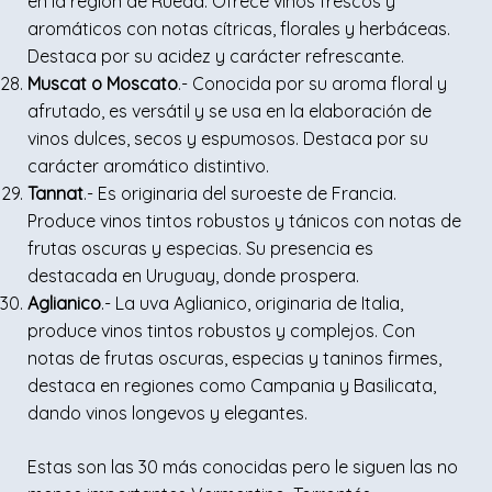
en la región de Rueda. Ofrece vinos frescos y
aromáticos con notas cítricas, florales y herbáceas.
Destaca por su acidez y carácter refrescante.
Muscat o Moscato
.- Conocida por su aroma floral y
afrutado, es versátil y se usa en la elaboración de
vinos dulces, secos y espumosos. Destaca por su
carácter aromático distintivo.
Tannat
.- Es originaria del suroeste de Francia.
Produce vinos tintos robustos y tánicos con notas de
frutas oscuras y especias. Su presencia es
destacada en Uruguay, donde prospera.
Aglianico
.- La uva Aglianico, originaria de Italia,
produce vinos tintos robustos y complejos. Con
notas de frutas oscuras, especias y taninos firmes,
destaca en regiones como Campania y Basilicata,
dando vinos longevos y elegantes.
Estas son las 30 más conocidas pero le siguen las no