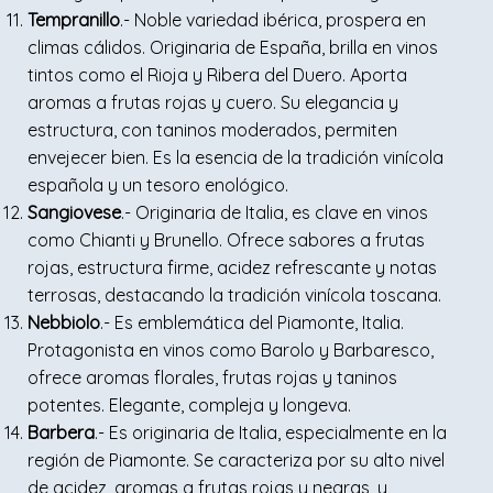
Tempranillo
.- Noble variedad ibérica, prospera en
climas cálidos. Originaria de España, brilla en vinos
tintos como el Rioja y Ribera del Duero. Aporta
aromas a frutas rojas y cuero. Su elegancia y
estructura, con taninos moderados, permiten
envejecer bien. Es la esencia de la tradición vinícola
española y un tesoro enológico.
Sangiovese
.- Originaria de Italia, es clave en vinos
como Chianti y Brunello. Ofrece sabores a frutas
rojas, estructura firme, acidez refrescante y notas
terrosas, destacando la tradición vinícola toscana.
Nebbiolo
.- Es emblemática del Piamonte, Italia.
Protagonista en vinos como Barolo y Barbaresco,
ofrece aromas florales, frutas rojas y taninos
potentes. Elegante, compleja y longeva.
Barbera
.- Es originaria de Italia, especialmente en la
región de Piamonte. Se caracteriza por su alto nivel
de acidez, aromas a frutas rojas y negras, y