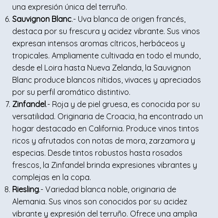
una expresión única del terruño.
Sauvignon Blanc
.- Uva blanca de origen francés,
destaca por su frescura y acidez vibrante. Sus vinos
expresan intensos aromas cítricos, herbáceos y
tropicales. Ampliamente cultivada en todo el mundo,
desde el Loira hasta Nueva Zelanda, la Sauvignon
Blanc produce blancos nítidos, vivaces y apreciados
por su perfil aromático distintivo.
Zinfandel
.- Roja y de piel gruesa, es conocida por su
versatilidad. Originaria de Croacia, ha encontrado un
hogar destacado en California. Produce vinos tintos
ricos y afrutados con notas de mora, zarzamora y
especias. Desde tintos robustos hasta rosados
frescos, la Zinfandel brinda expresiones vibrantes y
complejas en la copa.
Riesling
.- Variedad blanca noble, originaria de
Alemania. Sus vinos son conocidos por su acidez
vibrante y expresión del terruño. Ofrece una amplia