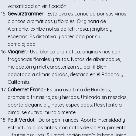
versatilidad en vinificación.
Gewürztraminer
.- Esta uva es conocida por sus vinos
blancos aromáticos y florales. Originaria de
Alemania, exhibe notas de lichi, rosa, jengibre y
especias. Es distintiva y apreciada por su
complejidad.
Viognier
.- Uva blanca aromática, origina vinos con
fragancias florales y frutas. Notas de albaricoque,
melocotón y miel caracterizan su perfil. Bien
adaptada a climas cálidos, destaca en el Ródano y
California.
Cabernet Franc
.- Es una uva tinta de Burdeos,
aromas a frutas rojas y hierbas. Utilizada en mezclas,
aporta elegancia y notas especiadas. Resistente al
clima, se cultiva mundialmente.
Petit Verdot
.- De origen francés. Aporta intensidad y
estructura a los tintos, con notas de violeta, pimienta
y frutas oscuras. Su maduración tardía la hace única