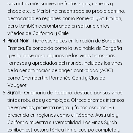
sus notas más suaves de frutas rojas, ciruelas y
chocolate, la Merlot ha encontrado su propio camino,
destacando en regiones como Pomerol y St. Emilion,
pero también deslumbrando en solitario en los
viñedos de California y Chile.
Pinot Noir
.- Tiene sus raíces en la región de Borgoña,
Francia. Es conocida como la uva noble de Borgoña
y es la base para algunos de los vinos tintos más
famosos y apreciados del mundo, incluidos los vinos
de la denominación de origen controlada (AOC)
como Chambertin, Romanée-Conti y Clos de
Vougeot.
Syrah
.- Originaria del Ródano, destaca por sus vinos
tintos robustos y complejos. Ofrece aromas intensos
de especias, pimienta negra y frutas oscuras. Su
presencia en regiones como el Ródano, Australia y
California muestra su versatilidad. Los vinos Syrah
exhiben estructura tánica firme, cuerpo completo y