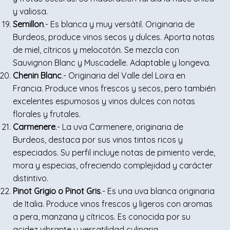
y valiosa.
Semillon
.- Es blanca y muy versátil. Originaria de
Burdeos, produce vinos secos y dulces. Aporta notas
de miel, cítricos y melocotón. Se mezcla con
Sauvignon Blanc y Muscadelle. Adaptable y longeva.
Chenin Blanc
.- Originaria del Valle del Loira en
Francia. Produce vinos frescos y secos, pero también
excelentes espumosos y vinos dulces con notas
florales y frutales.
Carmenere
.- La uva Carmenere, originaria de
Burdeos, destaca por sus vinos tintos ricos y
especiados. Su perfil incluye notas de pimiento verde,
mora y especias, ofreciendo complejidad y carácter
distintivo.
Pinot Grigio o Pinot Gris
.- Es una uva blanca originaria
de Italia. Produce vinos frescos y ligeros con aromas
a pera, manzana y cítricos. Es conocida por su
acidez vibrante y versatilidad culinaria.