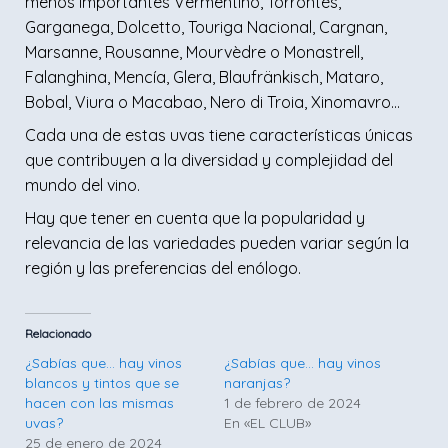
menos importantes Vermentino, Torrontés,
Garganega, Dolcetto, Touriga Nacional, Cargnan,
Marsanne, Rousanne, Mourvèdre o Monastrell,
Falanghina, Mencía, Glera, Blaufränkisch, Mataro,
Bobal, Viura o Macabao, Nero di Troia, Xinomavro…
Cada una de estas uvas tiene características únicas
que contribuyen a la diversidad y complejidad del
mundo del vino.
Hay que tener en cuenta que la popularidad y
relevancia de las variedades pueden variar según la
región y las preferencias del enólogo.
Relacionado
¿Sabías que… hay vinos
¿Sabías que… hay vinos
blancos y tintos que se
naranjas?
hacen con las mismas
1 de febrero de 2024
uvas?
En «EL CLUB»
25 de enero de 2024