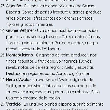
Albariño
.- Es una uva blanca originaria de Galicia,
España. Conocida por su frescura y acidez, produce
vinos blancos refrescantes con aromas cítricos,
florales y notas minerales.
Grüner Veltliner
.- Uva blanca austriaca reconocida
por sus vinos secos y frescos. Ofrece notas cítricas,
florales y pimienta blanca. Perfecta acidez, cuerpo
medio y versatilidad culinaria.
Montepulciano
.- Originaria de Italia, produce vinos
tintos robustos y frutados. Con taninos suaves,
revela notas de cereza negra, ciruela y especias.
Destaca en regiones como Abruzzo y Marche.
Nero d’Avola
.- La uva Nero d’Avola, originaria de
Sicilia, produce vinos tintos intensos con notas de
frutas oscuras, especias y estructura robusta. Es la
uva emblemática de la región.
Verdejo
.- Es una uva blanca española, principalmente