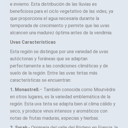
e invierno. Esta distribución de las lluvias es
beneficiosa para el ciclo vegetativo de las vides, ya
que proporciona el agua necesaria durante la
temporada de crecimiento y permite que las uvas
alcancen una madurez óptima antes de la vendimia.
Uvas Características
Esta región se distingue por una variedad de uvas
autóctonas y foráneas que se adaptan
perfectamente a las condiciones climáticas y de
suelo de la región. Entre las uvas tintas más
características se encuentran:
1. Monastrell.
– También conocida como Mourvèdre
en otros lugares, es la variedad emblemática de la
región. Esta uva tinta se adapta bien al clima cálido y
seco, y produce vinos intensos y aromáticos con
notas de frutas maduras, especias y hierbas.
2. Syrah
.- Originaria del valle del Ródano en Francia, la