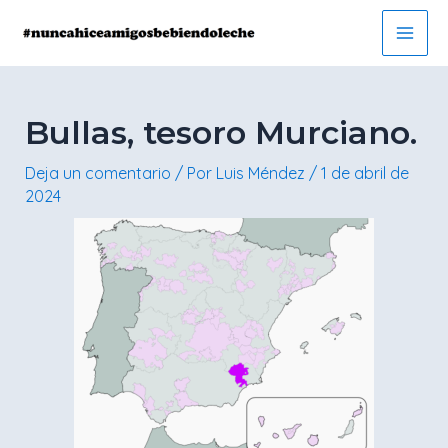
Ir
Navegación
Main
al
de
Men
contenido
entradas
Bullas, tesoro Murciano.
Deja un comentario
/ Por
Luis Méndez
/
1 de abril de
2024