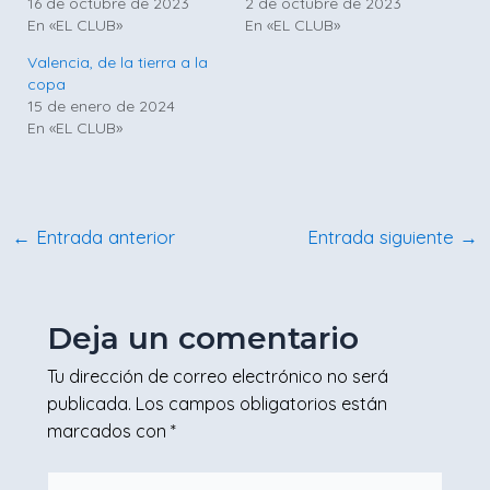
16 de octubre de 2023
2 de octubre de 2023
En «EL CLUB»
En «EL CLUB»
Valencia, de la tierra a la
copa
15 de enero de 2024
En «EL CLUB»
←
Entrada anterior
Entrada siguiente
→
Deja un comentario
Tu dirección de correo electrónico no será
publicada.
Los campos obligatorios están
marcados con
*
Escribe